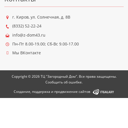
г. Киров
,
ул. Солнечная, д. 8В
(8332) 52-22-24
info@z-dom43.ru
Пн-Пт 8.00-19.00; Сб-Вс 9.00-17.00
Мы ВКонтакте
Copyright ©
2026
ТЦ "Загородный Дом"
. Все права защищены.
Сообщить об ошибке.
Создание, поддержка и продвижение сайтов