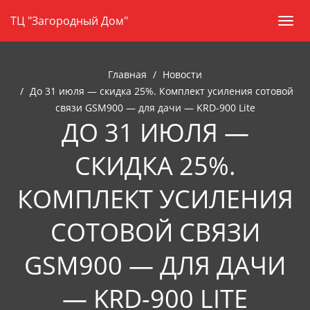
Навигация
Skip
ТЦ "Загородный Дом"
Пере
to
нави
main
content
Главная
Новости
До 31 июля — скидка 25%. Комплект усиления сотовой
связи GSM900 — для дачи — KRD-900 Lite
ДО 31 ИЮЛЯ —
СКИДКА 25%.
КОМПЛЕКТ УСИЛЕНИЯ
СОТОВОЙ СВЯЗИ
GSM900 — ДЛЯ ДАЧИ
— KRD-900 LITE