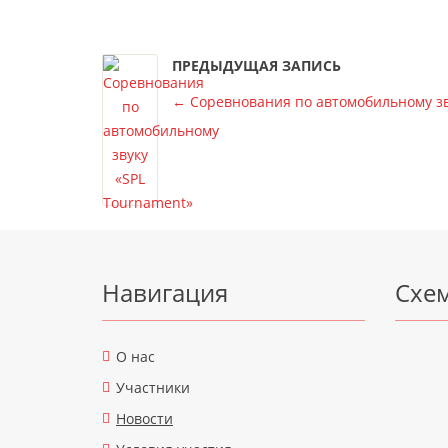
ПРЕДЫДУЩАЯ ЗАПИСЬ
←
Соревнования по автомобильному зв
Подвал
Навигация
Схе
О нас
Участники
Новости