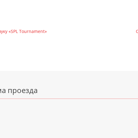
уку «SPL Tournament»
ма проезда