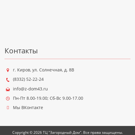
Контакты
г. Киров
,
ул. Солнечная, д. 8В
(8332) 52-22-24
info@z-dom43.ru
Пн-Пт 8.00-19.00; Сб-Вс 9.00-17.00
Мы ВКонтакте
Copyright ©
2026
ТЦ "Загородный Дом"
. Все права защищены.