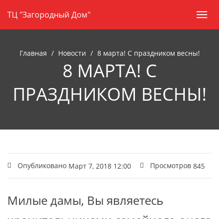
Навигация
Skip
ТЦ "Загородный Дом"
Пере
to
нави
main
content
Главная
Новости
8 марта! С праздником весны!
8 МАРТА! С
ПРАЗДНИКОМ ВЕСНЫ!
Опубликовано
Просмотров
Март 7, 2018 12:00
845
Милые дамы, Вы являетесь